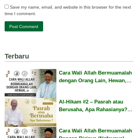
Save my name, email, and website in this browser for the next
time I comment.
Terbaru
Cara Wali Allah Bermuamalah
dengan Orang Lain, Hewan,
dll – Syaikh Husain asy-
Syadzili
Al-Hikam #2 – Pasrah atau
Berusaha, Apa Rahasianya? –
Syaikh Husain asy-Syadzili
Cara Wali Allah Bermuamalah