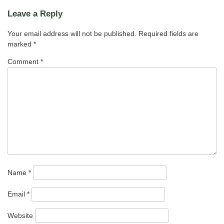
ad-
Leave a Reply
Darqawi”
Your email address will not be published.
Required fields are
marked
*
Comment
*
Name
*
Email
*
Website